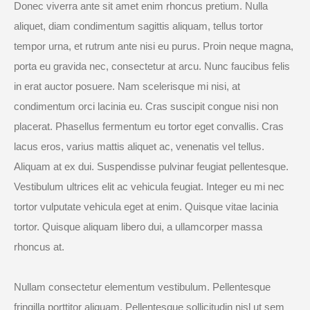
Donec viverra ante sit amet enim rhoncus pretium. Nulla
aliquet, diam condimentum sagittis aliquam, tellus tortor
tempor urna, et rutrum ante nisi eu purus. Proin neque magna,
porta eu gravida nec, consectetur at arcu. Nunc faucibus felis
in erat auctor posuere. Nam scelerisque mi nisi, at
condimentum orci lacinia eu. Cras suscipit congue nisi non
placerat. Phasellus fermentum eu tortor eget convallis. Cras
lacus eros, varius mattis aliquet ac, venenatis vel tellus.
Aliquam at ex dui. Suspendisse pulvinar feugiat pellentesque.
Vestibulum ultrices elit ac vehicula feugiat. Integer eu mi nec
tortor vulputate vehicula eget at enim. Quisque vitae lacinia
tortor. Quisque aliquam libero dui, a ullamcorper massa
rhoncus at.
Nullam consectetur elementum vestibulum. Pellentesque
fringilla porttitor aliquam. Pellentesque sollicitudin nisl ut sem