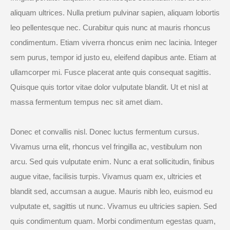
aliquam ultrices. Nulla pretium pulvinar sapien, aliquam lobortis
leo pellentesque nec. Curabitur quis nunc at mauris rhoncus
condimentum. Etiam viverra rhoncus enim nec lacinia. Integer
sem purus, tempor id justo eu, eleifend dapibus ante. Etiam at
ullamcorper mi. Fusce placerat ante quis consequat sagittis.
Quisque quis tortor vitae dolor vulputate blandit. Ut et nisl at
massa fermentum tempus nec sit amet diam.
Donec et convallis nisl. Donec luctus fermentum cursus.
Vivamus urna elit, rhoncus vel fringilla ac, vestibulum non
arcu. Sed quis vulputate enim. Nunc a erat sollicitudin, finibus
augue vitae, facilisis turpis. Vivamus quam ex, ultricies et
blandit sed, accumsan a augue. Mauris nibh leo, euismod eu
vulputate et, sagittis ut nunc. Vivamus eu ultricies sapien. Sed
quis condimentum quam. Morbi condimentum egestas quam,