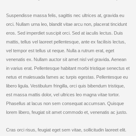
Suspendisse massa felis, sagittis nec ultrices at, gravida eu
orci. Nullam urna leo, blandit vitae arcu non, placerat tincidunt
eros. Sed imperdiet suscipit orci. Sed at iaculis lectus. Duis
mattis, tellus vel laoreet pellentesque, ante ex facilisis lectus,
vel tempor est tellus ut neque. Nulla a rutrum erat, eget
venenatis ex. Nullam auctor sit amet nisl vel gravida. Aenean
in varius erat. Pellentesque habitant morbi tristique senectus et
netus et malesuada fames ac turpis egestas. Pellentesque eu
libero ligula. Vestibulum fringilla, orci quis bibendum tristique,
est massa mattis dolor, vel ultrices leo magna vitae tortor.
Phasellus at lacus non sem consequat accumsan. Quisque
lorem libero, feugiat sit amet commodo et, venenatis ac justo.
Cras orci risus, feugiat eget sem vitae, sollicitudin laoreet elit.