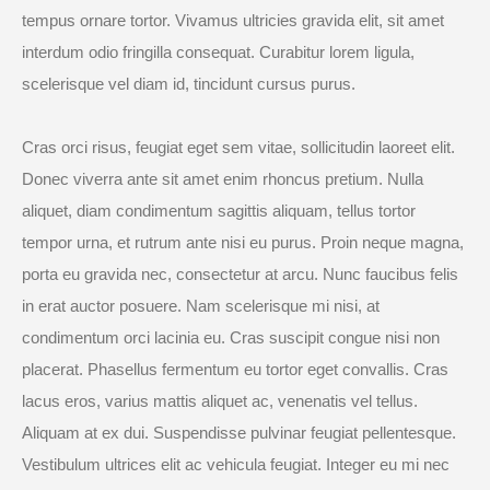
tempus ornare tortor. Vivamus ultricies gravida elit, sit amet
interdum odio fringilla consequat. Curabitur lorem ligula,
scelerisque vel diam id, tincidunt cursus purus.
Cras orci risus, feugiat eget sem vitae, sollicitudin laoreet elit.
Donec viverra ante sit amet enim rhoncus pretium. Nulla
aliquet, diam condimentum sagittis aliquam, tellus tortor
tempor urna, et rutrum ante nisi eu purus. Proin neque magna,
porta eu gravida nec, consectetur at arcu. Nunc faucibus felis
in erat auctor posuere. Nam scelerisque mi nisi, at
condimentum orci lacinia eu. Cras suscipit congue nisi non
placerat. Phasellus fermentum eu tortor eget convallis. Cras
lacus eros, varius mattis aliquet ac, venenatis vel tellus.
Aliquam at ex dui. Suspendisse pulvinar feugiat pellentesque.
Vestibulum ultrices elit ac vehicula feugiat. Integer eu mi nec