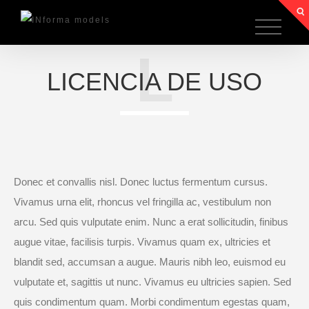
L
LICENCIA DE USO
Donec et convallis nisl. Donec luctus fermentum cursus.
Vivamus urna elit, rhoncus vel fringilla ac, vestibulum non
arcu. Sed quis vulputate enim. Nunc a erat sollicitudin, finibus
augue vitae, facilisis turpis. Vivamus quam ex, ultricies et
blandit sed, accumsan a augue. Mauris nibh leo, euismod eu
vulputate et, sagittis ut nunc. Vivamus eu ultricies sapien. Sed
quis condimentum quam. Morbi condimentum egestas quam,