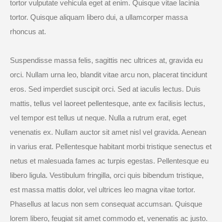
tortor vulputate vehicula eget at enim. Quisque vitae lacinia
tortor. Quisque aliquam libero dui, a ullamcorper massa
rhoncus at.
Suspendisse massa felis, sagittis nec ultrices at, gravida eu
orci. Nullam urna leo, blandit vitae arcu non, placerat tincidunt
eros. Sed imperdiet suscipit orci. Sed at iaculis lectus. Duis
mattis, tellus vel laoreet pellentesque, ante ex facilisis lectus,
vel tempor est tellus ut neque. Nulla a rutrum erat, eget
venenatis ex. Nullam auctor sit amet nisl vel gravida. Aenean
in varius erat. Pellentesque habitant morbi tristique senectus et
netus et malesuada fames ac turpis egestas. Pellentesque eu
libero ligula. Vestibulum fringilla, orci quis bibendum tristique,
est massa mattis dolor, vel ultrices leo magna vitae tortor.
Phasellus at lacus non sem consequat accumsan. Quisque
lorem libero, feugiat sit amet commodo et, venenatis ac justo.